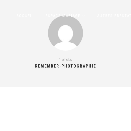
ACCUEIL
ESPACE MARIAGE
AUTRES PRESTA
1 articles
REMEMBER-PHOTOGRAPHIE