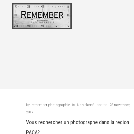
by
remember-photographie
in
Non classé
posted
28 novembre,
2017
Vous rechercher un photographe dans la region
PACA?