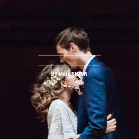
BY Marc SIMON