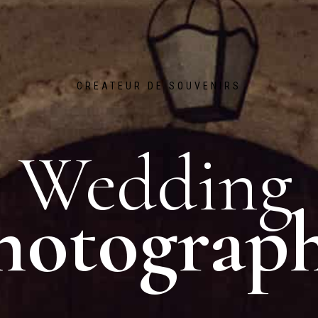
CREATEUR DE SOUVENIRS
Wedding
hotograp